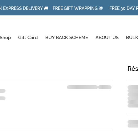
K EXPRESS DELIVERY 🚚 FREE GIFT WRAPPING 🎁 FREE 30 DAY
Shop
Gift Card
BUY BACK SCHEME
ABOUT US
BULK
Ré