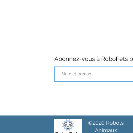
Abonnez-vous à RoboPets po
©2020 Robots
Animaux