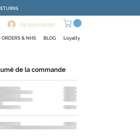
 RETURNS
Se connecter
 ORDERS & NHS
BLOG
Loyalty
sumé de la commande