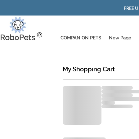
FREE U
COMPANION PETS
New Page
My Shopping Cart