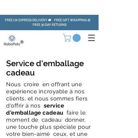
FREE UK EXPRESS DELIVERY 🚚 FREE GIFT WRAPPING 🎁
FREE 30 DAY RETURNS
Service d'emballage
cadeau
Nous
croire
en offrant une
expérience incroyable à nos
clients, et nous sommes fiers
d'offrir à nos
service
d'emballage cadeau
faire le
moment de
cadeau
donner,
une touche plus spéciale pour
votre bien-aimé
ceux, et une